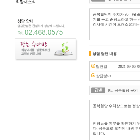
희망새소식
공복혈당이 수치가 95 나왔습
치를 듣고 준당뇨라고 하는 
검사에 시간이 오래소요되는
상담 답변 내용
답변일
2021-09-06 오
상담분야
RE. 공복혈당 문의
공복혈당 수치상으로는 정상
전당뇨를 여부를 확인하기 위
다. 공복으로 오전에 내원 부
합니다.